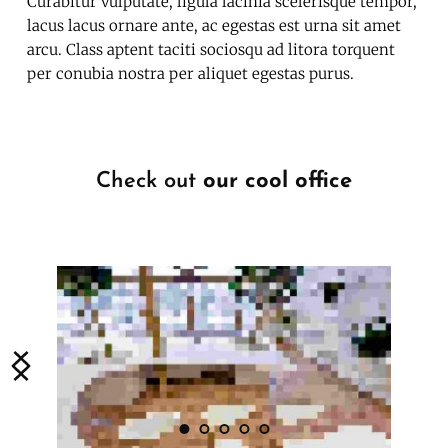
Curabitur vulputate, ligula lacinia scelerisque tempor, 
lacus lacus ornare ante, ac egestas est urna sit amet 
arcu. Class aptent taciti sociosqu ad litora torquent 
per conubia nostra per aliquet egestas purus.
Check out 
our cool office