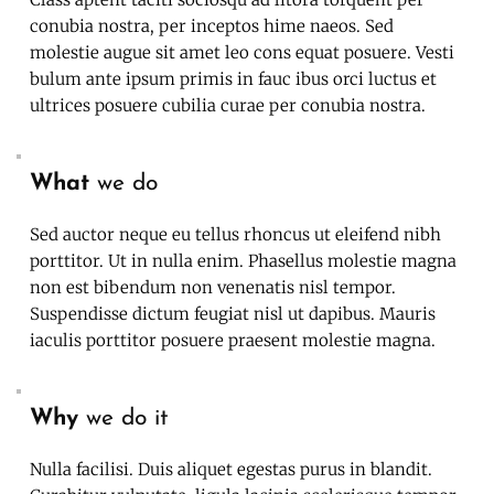
conubia nostra, per inceptos hime naeos. Sed 
molestie augue sit amet leo cons equat posuere. Vesti 
bulum ante ipsum primis in fauc ibus orci luctus et 
ultrices posuere cubilia curae per conubia nostra. 
What
 we do
Sed auctor neque eu tellus rhoncus ut eleifend nibh 
porttitor. Ut in nulla enim. Phasellus molestie magna 
non est bibendum non venenatis nisl tempor. 
Suspendisse dictum feugiat nisl ut dapibus. Mauris 
iaculis porttitor posuere praesent molestie magna.
Why
 we do it
Nulla facilisi. Duis aliquet egestas purus in blandit. 