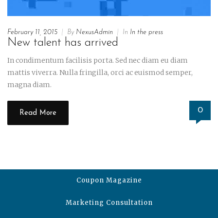
February 11, 2015
|
By
NexusAdmin
|
In
In the press
New talent has arrived
In condimentum facilisis porta. Sed nec diam eu diam
mattis viverra. Nulla fringilla, orci ac euismod semper,
magna diam.
0
Read More
Coupon Magazine
Marketing Consultation