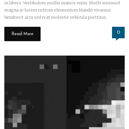
in libero. Vestibulum mollis mauris enim. Morbi euismod
magna ac lorem rutrum elementum blandit vivamus
hendrerit arcu sed erat molestie vehicula porttitor.
0
Read More