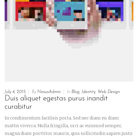
July 4, 2015
|
By
NexusAdmin
|
In
Blog
,
Identity
,
Web Design
Duis aliquet egestas purus inandit
curabitur
In condimentum facilisis porta. Sed nec diam eu diam
mattis viverra. Nulla fringilla, orci ac euismod semper,
magna diam porttitor mauris, quis sollicitudin sapien justo