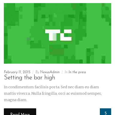
February 11, 2015
|
By
NexusAdmin
|
In
In the press
Setting the bar high
In condimentum facilisis porta. Sed nec diam eu diam
mattis viverra. Nulla fringilla, orci ac euismod semper,
magna diam.
5
Read More